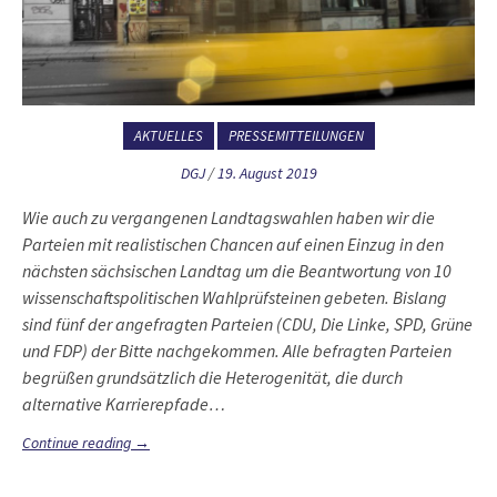
AKTUELLES
PRESSEMITTEILUNGEN
DGJ
/
19. August 2019
Wie auch zu vergangenen Landtagswahlen haben wir die
Parteien mit realistischen Chancen auf einen Einzug in den
nächsten sächsischen Landtag um die Beantwortung von 10
wissenschaftspolitischen Wahlprüfsteinen gebeten. Bislang
sind fünf der angefragten Parteien (CDU, Die Linke, SPD, Grüne
und FDP) der Bitte nachgekommen. Alle befragten Parteien
begrüßen grundsätzlich die Heterogenität, die durch
alternative Karrierepfade…
Continue reading
→