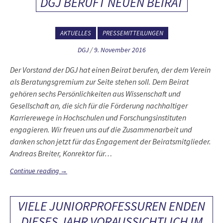
DGJ BERUFT NEUEN BEIRAT
AKTUELLES
PRESSEMITTEILUNGEN
DGJ
/
9. November 2016
Der Vorstand der DGJ hat einen Beirat berufen, der dem Verein
als Beratungsgremium zur Seite stehen soll. Dem Beirat
gehören sechs Persönlichkeiten aus Wissenschaft und
Gesellschaft an, die sich für die Förderung nachhaltiger
Karrierewege in Hochschulen und Forschungsinstituten
engagieren. Wir freuen uns auf die Zusammenarbeit und
danken schon jetzt für das Engagement der Beiratsmitglieder.
Andreas Breiter, Konrektor für…
Continue reading
→
VIELE JUNIORPROFESSUREN ENDEN
DIESES JAHR VORAUSSICHTLICH IM