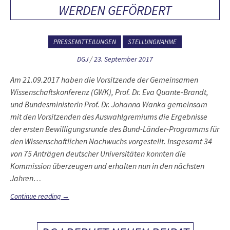
WERDEN GEFÖRDERT
PRESSEMITTEILUNGEN
STELLUNGNAHME
DGJ
/
23. September 2017
Am 21.09.2017 haben die Vorsitzende der Gemeinsamen
Wissenschaftskonferenz (GWK), Prof. Dr. Eva Quante-Brandt,
und Bundesministerin Prof. Dr. Johanna Wanka gemeinsam
mit den Vorsitzenden des Auswahlgremiums die Ergebnisse
der ersten Bewilligungsrunde des Bund-Länder-Programms für
den Wissenschaftlichen Nachwuchs vorgestellt. Insgesamt 34
von 75 Anträgen deutscher Universitäten konnten die
Kommission überzeugen und erhalten nun in den nächsten
Jahren…
Continue reading
→