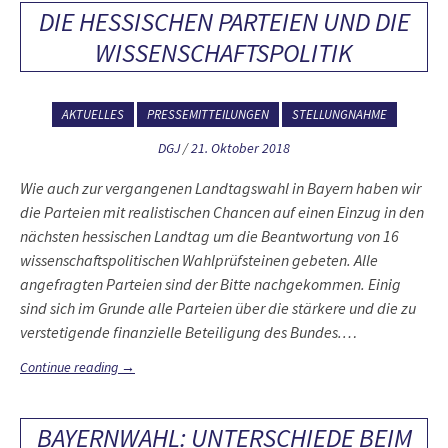
DIE HESSISCHEN PARTEIEN UND DIE
WISSENSCHAFTSPOLITIK
AKTUELLES
PRESSEMITTEILUNGEN
STELLUNGNAHME
DGJ
/
21. Oktober 2018
Wie auch zur vergangenen Landtagswahl in Bayern haben wir
die Parteien mit realistischen Chancen auf einen Einzug in den
nächsten hessischen Landtag um die Beantwortung von 16
wissenschaftspolitischen Wahlprüfsteinen gebeten. Alle
angefragten Parteien sind der Bitte nachgekommen. Einig
sind sich im Grunde alle Parteien über die stärkere und die zu
verstetigende finanzielle Beteiligung des Bundes.…
Continue reading
→
BAYERNWAHL: UNTERSCHIEDE BEIM