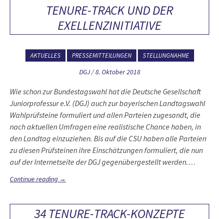
TENURE-TRACK UND DER
EXELLENZINITIATIVE
AKTUELLES
PRESSEMITTEILUNGEN
STELLUNGNAHME
DGJ
/
8. Oktober 2018
Wie schon zur Bundestagswahl hat die Deutsche Gesellschaft
Juniorprofessur e.V. (DGJ) auch zur bayerischen Landtagswahl
Wahlprüfsteine formuliert und allen Parteien zugesandt, die
nach aktuellen Umfragen eine realistische Chance haben, in
den Landtag einzuziehen. Bis auf die CSU haben alle Parteien
zu diesen Prüfsteinen ihre Einschätzungen formuliert, die nun
auf der Internetseite der DGJ gegenübergestellt werden.…
Continue reading
→
34 TENURE-TRACK-KONZEPTE