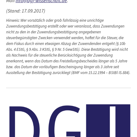
Mail
info@dgj-wissenschaft.de
.
(Stand: 17.09.2017)
Hinweis: Wer vorsätzlich oder grob fahrlässig eine unrichtige
Zuwendungsbestätigung erstellt oder wer veranlasst, dass Zuwendungen
nicht zu den in der Zuwendungsbestätigung angegebenen
steuerbegünstigten Zwecken verwendet werden, haftet für die Steuer, die
dem Fiskus durch einen etwaigen Abzug der Zuwendenden entgeht (§ 10b
Abs. 4 EStG, § 9 Abs. 3 KStG, § 9 Nr. 5 GewStG). Diese Bestätigung wird nicht
als Nachweis für die steuerliche Berücksichtigung der Zuwendung
anerkannt, wenn das Datum des Freistellungsbescheides länger als 5 Jahre
bzw. das Datum der vorläufigen Bescheinigung länger als 3 Jahre seit
Ausstellung der Bestätigung zurückliegt (BMF vom 15.12.1994 – BStBl IS.884).