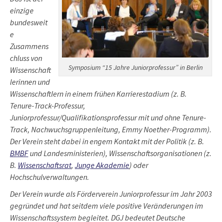
einzige
bundesweit
e
Zusammens
chluss von
Symposium “15 Jahre Juniorprofessur” in Berlin
Wissenschaft
lerinnen und
Wissenschaftlern in einem frühen Karrierestadium (z. B.
Tenure-Track-Professur,
Juniorprofessur/Qualifikationsprofessur mit und ohne Tenure-
Track, Nachwuchsgruppenleitung, Emmy Noether-Programm).
Der Verein steht dabei in engem Kontakt mit der Politik (z. B.
BMBF
und Landesministerien), Wissenschaftsorganisationen (z.
B.
Wissenschaftsrat
,
Junge Akademie
) oder
Hochschulverwaltungen.
Der Verein wurde als
Förderverein Juniorprofessur
im Jahr 2003
gegründet und hat seitdem viele positive Veränderungen im
Wissenschaftssystem begleitet. DGJ bedeutet Deutsche