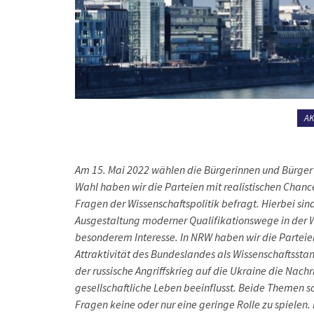
A
Am 15. Mai 2022 wählen die Bürgerinnen und Bürger
Wahl haben wir die Parteien mit realistischen Chanc
Fragen der Wissenschaftspolitik befragt. Hierbei si
Ausgestaltung moderner Qualifikationswege in der Wi
besonderem Interesse. In NRW haben wir die Parteien
Attraktivität des Bundeslandes als Wissenschaftsstan
der russische Angriffskrieg auf die Ukraine die Nac
gesellschaftliche Leben beeinflusst. Beide Themen s
Fragen keine oder nur eine geringe Rolle zu spielen.