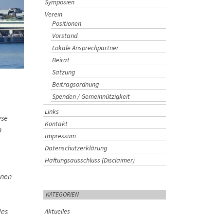
Symposien
Verein
Positionen
Vorstand
Lokale Ansprechpartner
Beirat
Satzung
Beitragsordnung
Spenden / Gemeinnützigkeit
Links
ese
Kontakt
n
Impressum
Datenschutzerklärung
Haftungsausschluss (Disclaimer)
enen
KATEGORIEN
des
Aktuelles