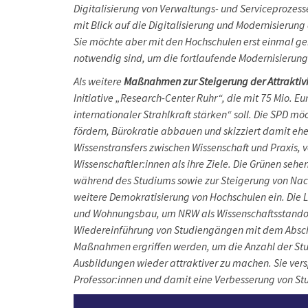
Digitalisierung von Verwaltungs- und Serviceprozess
mit Blick auf die Digitalisierung und Modernisierun
Sie möchte aber mit den Hochschulen erst einmal ge
notwendig sind, um die fortlaufende Modernisierung 
Als weitere
Maßnahmen zur Steigerung der
Attrakti
Initiative „Research-Center Ruhr“, die mit 75 Mio. E
internationaler Strahlkraft stärken“ soll. Die SPD
fördern, Bürokratie abbauen und skizziert damit ehe
Wissenstransfers zwischen Wissenschaft und Praxis,
Wissenschaftler:innen als ihre Ziele. Die Grünen s
während des Studiums sowie zur Steigerung von Nachha
weitere Demokratisierung von Hochschulen ein. Die 
und Wohnungsbau, um NRW als Wissenschaftsstandort a
Wiedereinführung von Studiengängen mit dem Abschl
Maßnahmen ergriffen werden, um die Anzahl der Stu
Ausbildungen wieder attraktiver zu machen. Sie ver
Professor:innen und damit eine Verbesserung von S