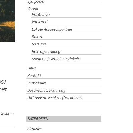
Symposien
Verein
Positionen
Vorstand
Lokale Ansprechpartner
Beirat
Satzung
Beitragsordnung
Spenden / Gemeinnützigkeit
Links
Kontakt
DGJ
Impressum
elt.
Datenschutzerklärung
Haftungsausschluss (Disclaimer)
i 2022
→
KATEGORIEN
Aktuelles