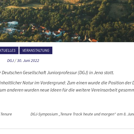
KTUELLES
VERANSTALTUNG
DGJ
/
30. Juni 2022
Deutschen Gesellschaft Juniorprofessur (DGJ) in Jena statt.
haltlicher Natur im Vordergrund: Zum einen wurde die Position der 
. Zum anderen wurden neue Ideen für die weitere Vereinsarbeit gesamm
 Tenure
DGJ-Symposium „Tenure Track heute und morgen“ am 8. Jun