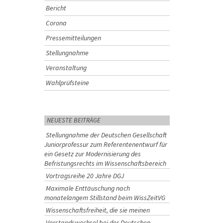
Bericht
Corona
Pressemitteilungen
Stellungnahme
Veranstaltung
Wahlprüfsteine
NEUESTE BEITRÄGE
Stellungnahme der Deutschen Gesellschaft
Juniorprofessur zum Referentenentwurf für
ein Gesetz zur Modernisierung des
Befristungsrechts im Wissenschaftsbereich
Vortragsreihe 20 Jahre DGJ
Maximale Enttäuschung nach
monatelangem Stillstand beim WissZeitVG
Wissenschaftsfreiheit, die sie meinen
Vorstandswechsel bei der Deutschen