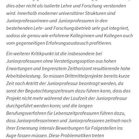
dies aber nicht als isolierte Lehre und Forschung verstanden
wird. Innerhalb moderner universitärer Strukturen sind
Juniorprofessorinnen und Juniorprofessoren in den
bestehenden Lehr- und Forschungsbetrieb sehr gut integriert,
sodass sie genau wie erfahrene Kolleginnen und Kollegen auch
vom gegenseitigen Erfahrungsaustausch profitieren.
Ein weiterer Kritikpunkt ist die insbesondere bei
Juniorprofessuren ohne Verstetigungsoption aus hohen
Erwartungen und begrenztem Zeithorizont resultierende hohe
Arbeitsbelastung. So müssen Drittmittelprojekte bereits kurze
Zeit nach Antritt der Juniorprofessur beantragt werden, da
sonst der Begutachtungszeitraum dazu führen kann, dass das
Projekt nicht mehr während der Laufzeit der Juniorprofessur
durchgeführt werden kann; und die langen
Berufungsverfahren für Lebenszeitprofessuren führen dazu,
dass Juniorprofessorinnen und Juniorprofessoren zeitnah nach
ihrer Ernennung intensiv Bewerbungen für Folgestellen ins
Auge fassen müssen. Diese Problematiken treten