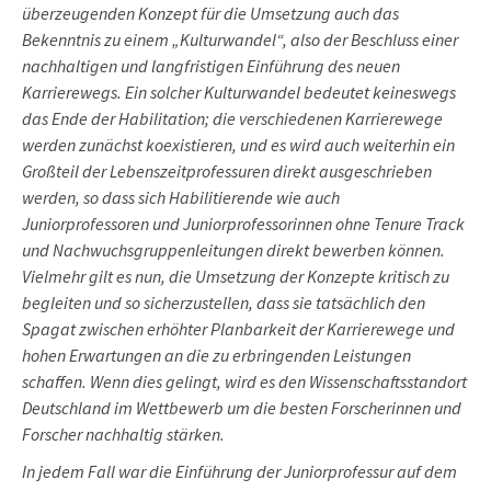
überzeugenden Konzept für die Umsetzung auch das
Bekenntnis zu einem „Kulturwandel“, also der Beschluss einer
nachhaltigen und langfristigen Einführung des neuen
Karrierewegs. Ein solcher Kulturwandel bedeutet keineswegs
das Ende der Habilitation; die verschiedenen Karrierewege
werden zunächst koexistieren, und es wird auch weiterhin ein
Großteil der Lebenszeitprofessuren direkt ausgeschrieben
werden, so dass sich Habilitierende wie auch
Juniorprofessoren und Juniorprofessorinnen ohne Tenure Track
und Nachwuchsgruppenleitungen direkt bewerben können.
Vielmehr gilt es nun, die Umsetzung der Konzepte kritisch zu
begleiten und so sicherzustellen, dass sie tatsächlich den
Spagat zwischen erhöhter Planbarkeit der Karrierewege und
hohen Erwartungen an die zu erbringenden Leistungen
schaffen. Wenn dies gelingt, wird es den Wissenschaftsstandort
Deutschland im Wettbewerb um die besten Forscherinnen und
Forscher nachhaltig stärken.
In jedem Fall war die Einführung der Juniorprofessur auf dem