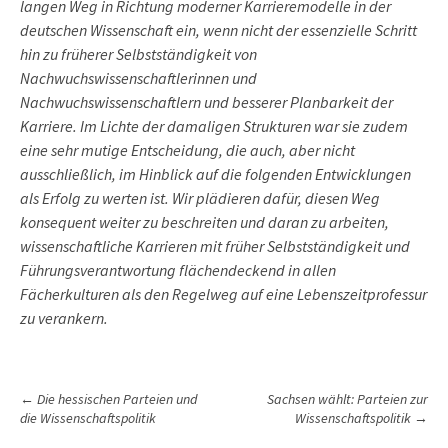
langen Weg in Richtung moderner Karrieremodelle in der
deutschen Wissenschaft ein, wenn nicht der essenzielle Schritt
hin zu früherer Selbstständigkeit von
Nachwuchswissenschaftlerinnen und
Nachwuchswissenschaftlern und besserer Planbarkeit der
Karriere. Im Lichte der damaligen Strukturen war sie zudem
eine sehr mutige Entscheidung, die auch, aber nicht
ausschließlich, im Hinblick auf die folgenden Entwicklungen
als Erfolg zu werten ist. Wir plädieren dafür, diesen Weg
konsequent weiter zu beschreiten und daran zu arbeiten,
wissenschaftliche Karrieren mit früher Selbstständigkeit und
Führungsverantwortung flächendeckend in allen
Fächerkulturen als den Regelweg auf eine Lebenszeitprofessur
zu verankern.
P
←
Die hessischen Parteien und
Sachsen wählt: Parteien zur
die Wissenschaftspolitik
Wissenschaftspolitik
→
o