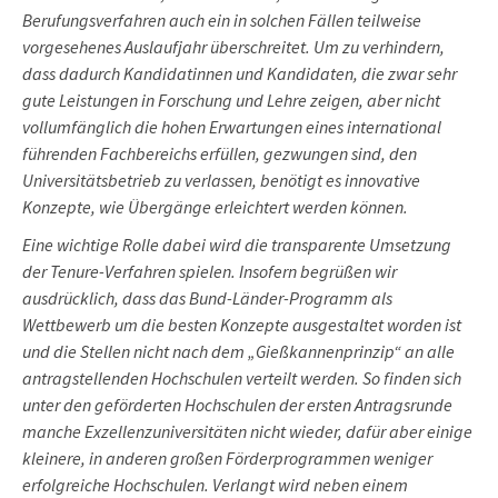
Berufungsverfahren auch ein in solchen Fällen teilweise
vorgesehenes Auslaufjahr überschreitet. Um zu verhindern,
dass dadurch Kandidatinnen und Kandidaten, die zwar sehr
gute Leistungen in Forschung und Lehre zeigen, aber nicht
vollumfänglich die hohen Erwartungen eines international
führenden Fachbereichs erfüllen, gezwungen sind, den
Universitätsbetrieb zu verlassen, benötigt es innovative
Konzepte, wie Übergänge erleichtert werden können.
Eine wichtige Rolle dabei wird die transparente Umsetzung
der Tenure-Verfahren spielen. Insofern begrüßen wir
ausdrücklich, dass das Bund-Länder-Programm als
Wettbewerb um die besten Konzepte ausgestaltet worden ist
und die Stellen nicht nach dem „Gießkannenprinzip“ an alle
antragstellenden Hochschulen verteilt werden. So finden sich
unter den geförderten Hochschulen der ersten Antragsrunde
manche Exzellenzuniversitäten nicht wieder, dafür aber einige
kleinere, in anderen großen Förderprogrammen weniger
erfolgreiche Hochschulen. Verlangt wird neben einem