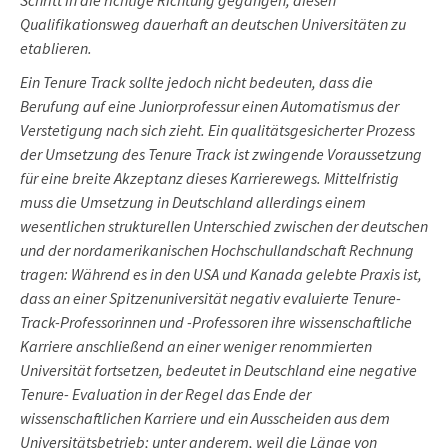
Schritt in die richtige Richtung gegangen, diesen
Qualifikationsweg dauerhaft an deutschen Universitäten zu
etablieren.
Ein Tenure Track sollte jedoch nicht bedeuten, dass die
Berufung auf eine Juniorprofessur einen Automatismus der
Verstetigung nach sich zieht. Ein qualitätsgesicherter Prozess
der Umsetzung des Tenure Track ist zwingende Voraussetzung
für eine breite Akzeptanz dieses Karrierewegs. Mittelfristig
muss die Umsetzung in Deutschland allerdings einem
wesentlichen strukturellen Unterschied zwischen der deutschen
und der nordamerikanischen Hochschullandschaft Rechnung
tragen: Während es in den USA und Kanada gelebte Praxis ist,
dass an einer Spitzenuniversität negativ evaluierte Tenure-
Track-Professorinnen und -Professoren ihre wissenschaftliche
Karriere anschließend an einer weniger renommierten
Universität fortsetzen, bedeutet in Deutschland eine negative
Tenure- Evaluation in der Regel das Ende der
wissenschaftlichen Karriere und ein Ausscheiden aus dem
Universitätsbetrieb; unter anderem, weil die Länge von