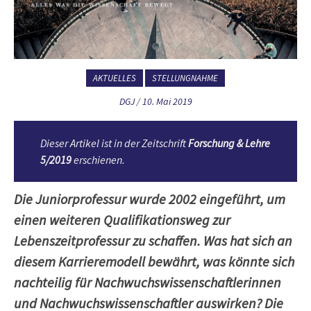
AKTUELLES
STELLUNGNAHME
DGJ
/
10. Mai 2019
Dieser Artikel ist in der Zeitschrift
Forschung & Lehre
5/2019
erschienen.
Die Juniorprofessur wurde 2002 eingeführt, um
einen weiteren Qualifikationsweg zur
Lebenszeitprofessur zu schaffen. Was hat sich an
diesem Karrieremodell bewährt, was könnte sich
nachteilig für Nachwuchswissenschaftlerinnen
und Nachwuchswissenschaftler auswirken? Die