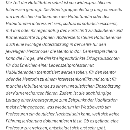
Die Zeit der Habilitation selbst ist von widersprüchlichen
Interessen geprägt: Die Arbeitsgruppenleitung mag einerseits
am beruflichen Fortkommen der Habilitandin oder des
Habilitanden interessiert sein, sodass es natürlich erscheint,
mit ihm oder ihr regelmäßig den Fortschritt zu diskutieren und
Karriereschritte zu planen. Andererseits stellen Habilitierende
auch eine wichtige Unterstützung in der Lehre für den
jeweiligen Mentor oder die Mentorin dar. Dementsprechend
kann die Frage, wie direkt eingeschränkte Erfolgsaussichten
für das Erreichen einer Lebenszeitprofessur mit
Habilitierenden thematisiert werden sollen, für den Mentor
oder die Mentorin zu einem Interessenkonflikt und somit für
manche Habilitierende zu einer unrealistischen Einschätzung
der Karrierechancen führen. Zudem ist die unabhängige
Leitung einer Arbeitsgruppe zum Zeitpunkt der Habilitation
meist nicht gegeben, was wiederum im Wettbewerb um
Professuren ein deutlicher Nachteil sein kann, weil sich keine
Führungserfahrung dokumentieren lässt. Ob es gelingt, eine
Professur zu erreichen, entscheidet sich erst sehr spät.