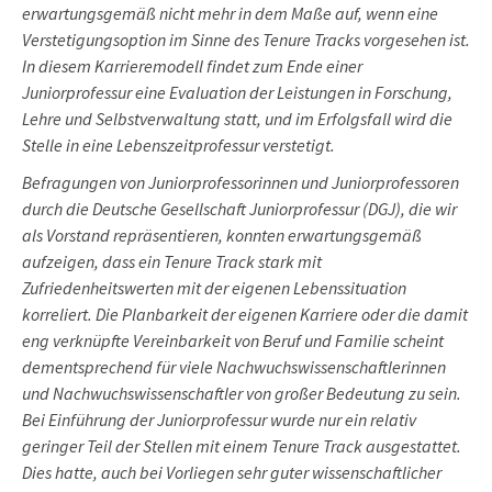
erwartungsgemäß nicht mehr in dem Maße auf, wenn eine
Verstetigungsoption im Sinne des Tenure Tracks vorgesehen ist.
In diesem Karrieremodell findet zum Ende einer
Juniorprofessur eine Evaluation der Leistungen in Forschung,
Lehre und Selbstverwaltung statt, und im Erfolgsfall wird die
Stelle in eine Lebenszeitprofessur verstetigt.
Befragungen von Juniorprofessorinnen und Juniorprofessoren
durch die Deutsche Gesellschaft Juniorprofessur (DGJ), die wir
als Vorstand repräsentieren, konnten erwartungsgemäß
aufzeigen, dass ein Tenure Track stark mit
Zufriedenheitswerten mit der eigenen Lebenssituation
korreliert. Die Planbarkeit der eigenen Karriere oder die damit
eng verknüpfte Vereinbarkeit von Beruf und Familie scheint
dementsprechend für viele Nachwuchswissenschaftlerinnen
und Nachwuchswissenschaftler von großer Bedeutung zu sein.
Bei Einführung der Juniorprofessur wurde nur ein relativ
geringer Teil der Stellen mit einem Tenure Track ausgestattet.
Dies hatte, auch bei Vorliegen sehr guter wissenschaftlicher