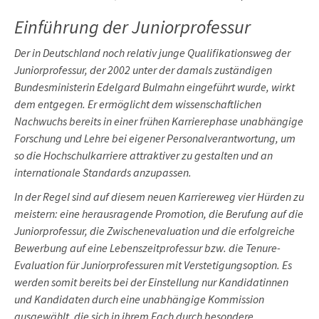
Einführung der Juniorprofessur
Der in Deutschland noch relativ junge Qualifikationsweg der
Juniorprofessur, der 2002 unter der damals zuständigen
Bundesministerin Edelgard Bulmahn eingeführt wurde, wirkt
dem entgegen. Er ermöglicht dem wissenschaftlichen
Nachwuchs bereits in einer frühen Karrierephase unabhängige
Forschung und Lehre bei eigener Personalverantwortung, um
so die Hochschulkarriere attraktiver zu gestalten und an
internationale Standards anzupassen.
In der Regel sind auf diesem neuen Karriereweg vier Hürden zu
meistern: eine herausragende Promotion, die Berufung auf die
Juniorprofessur, die Zwischenevaluation und die erfolgreiche
Bewerbung auf eine Lebenszeitprofessur bzw. die Tenure-
Evaluation für Juniorprofessuren mit Verstetigungsoption. Es
werden somit bereits bei der Einstellung nur Kandidatinnen
und Kandidaten durch eine unabhängige Kommission
ausgewählt, die sich in ihrem Fach durch besondere