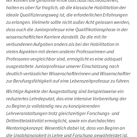
Wir können die genannte Kritik durchaus nachvollziehen,
halten es aber für fraglich, ob die klassische Habilitation der
ideale Qualifizierungsweg ist, die erforderlichen Erfahrungen
zu erlangen. Vielmehr sollte nicht außer Acht gelassen werden,
dass auch die Juniorprofessur eine Qualifikationsphase in der
wissenschaftlichen Karriere darstellt. Da die mit ihr
verbundenen Aufgaben anders als bei der Habilitation in
vielen Aspekten mit denen anderer Professorinnen und
Professoren vergleichbar sind, ermöglicht es eine adäquat
ausgestaltete Juniorprofessur unserer Einschätzung nach
deutlich verlässlicher Wissenschaftlerinnen und Wissenschaftler
zur Berufungsfähigkeit auf eine Lebenszeitprofessur zu führen.
Wichtige Aspekte der Ausgestaltung sind beispielsweise ein
reduziertes Lehrdeputat, das eine intensive Vorbereitung der
zu Beginn ja vollständig neu zu konzipierenden
Lehrveranstaltungen trotz gleichzeitiger Forschungs- und
Drittmittelaktivität ermöglicht, sowie ein durchdachtes
Mentoringkonzept. Wesentlich dabei ist, dass von Beginn an
die Unabhängigkeit in Lehre und Forschung gewährleistet ist,