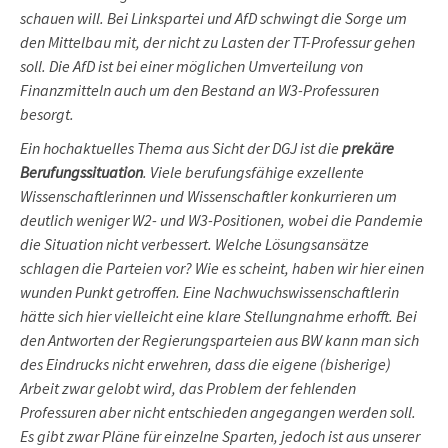
schauen will. Bei Linkspartei und AfD schwingt die Sorge um
den Mittelbau mit, der nicht zu Lasten der TT-Professur gehen
soll. Die AfD ist bei einer möglichen Umverteilung von
Finanzmitteln auch um den Bestand an W3-Professuren
besorgt.
Ein hochaktuelles Thema aus Sicht der DGJ ist die
prekäre
Berufungssituation
. Viele berufungsfähige exzellente
Wissenschaftlerinnen und Wissenschaftler konkurrieren um
deutlich weniger W2- und W3-Positionen, wobei die Pandemie
die Situation nicht verbessert. Welche Lösungsansätze
schlagen die Parteien vor? Wie es scheint, haben wir hier einen
wunden Punkt getroffen. Eine Nachwuchswissenschaftlerin
hätte sich hier vielleicht eine klare Stellungnahme erhofft. Bei
den Antworten der Regierungsparteien aus BW kann man sich
des Eindrucks nicht erwehren, dass die eigene (bisherige)
Arbeit zwar gelobt wird, das Problem der fehlenden
Professuren aber nicht entschieden angegangen werden soll.
Es gibt zwar Pläne für einzelne Sparten, jedoch ist aus unserer