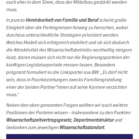
auch eher in dem Sinne, dass der Mittelbau gestärkt werden
muss.
In puncto
Vereinbarkeit von Familie und Beruf
scheint große
Einigkeit über die Parteigrenzen hinweg zu herrschen, wobei
durchaus unterschiedliche Strategien priorisiert werden.
Welches Modell sich erfolgreich etabliert und ob sich dadurch
die Attraktivität des Wissenschaftsbetriebs nachhaltig steigern
lässt, daran müssen sich nicht nur die Regierungsparteien der
künftigen Legislaturperiode messen lassen. Besonders
prägnant formuliert es die Linkspartei aus BW: „Es darf nicht
sein, dass in Paarbeziehungen zwecks Familiengründung
einer der beiden Partner*innen auf seine Karriere verzichten
muss.“
Neben den oben genannten Fragen wollten wir auch weitere
Positionen der Parteien wissen – insbesondere zu den Punkten
Wissenschaftszeitvertragsgesetz
,
Departmentstruktur
und
Gedanken zum jeweiligen
Wissenschaftsstandort
.