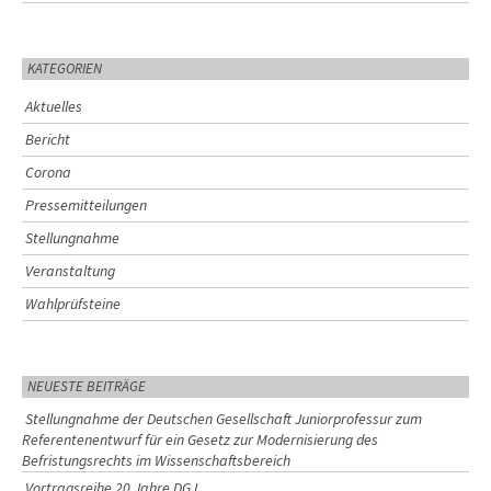
KATEGORIEN
Aktuelles
Bericht
Corona
Pressemitteilungen
Stellungnahme
Veranstaltung
Wahlprüfsteine
NEUESTE BEITRÄGE
Stellungnahme der Deutschen Gesellschaft Juniorprofessur zum
Referentenentwurf für ein Gesetz zur Modernisierung des
Befristungsrechts im Wissenschaftsbereich
Vortragsreihe 20 Jahre DGJ