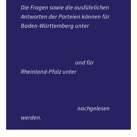
Die Fragen sowie die ausführlichen
Antworten der Parteien können für
Baden-Württemberg unter
https://www.dgj-
wissenschaft.de/2021/03/08/wahlpru
efsteine-zur-landtagswahl-in-baden-
wuerttemberg-2021/
und für
Rheinland-Pfalz unter
https://www.dgj-
wissenschaft.de/2021/03/08/wahlpru
efsteine-zur-landtagswahl-in-
rheinland-pfalz-2021/
nachgelesen
werden.