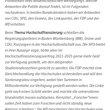
Planbarkeit ihres wissenschaftlichen Werdegangs. Welche
Antworten die Politik darauf findet, ist im Folgenden
nachzulesen. In beiden Bundesländern haben wir Antworten
von CDU, SPD, den Grünen, der Linkspartei, der FDP und der
AfD erhalten.
Beim
Thema Hochschulfinanzierung
schließen die
Regierungsparteien in Baden-Württemberg (BW), Grüne und
CDU, Kürzungen in der Hochschullandschaft aus. Die SPD bleibt
in ihrer Aussage vage, hätte aber im
Hochschulfinanzierungsvertrag 2021-2025 gerne mehr Geld
zur Verfügung gestellt, um den steigenden
Studierendenzahlen gerecht zu werden. Die FDP möchte eine
Gleichbehandlung der Hochschulen sicherstellen und will den
Sanierungsstau angehen, wobei hier Summen in
Milliardenhöhe zur Verfügung gestellt werden sollen. Die Linke
geht noch einen Schritt weiter und möchte die universitären
Grundmittel massiv aufstocken. Kernzitat: „Forscher*innen
sollen Zeit haben zum Forschen und nicht ständig neue
Anträge schreiben.“ Die AfD bescheinigt den Hochschulen eine