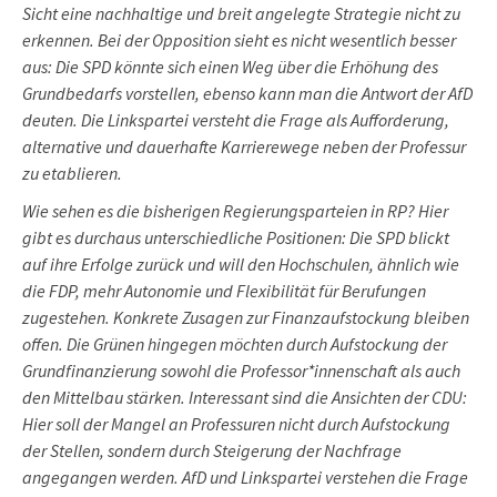
Sicht eine nachhaltige und breit angelegte Strategie nicht zu
erkennen. Bei der Opposition sieht es nicht wesentlich besser
aus: Die SPD könnte sich einen Weg über die Erhöhung des
Grundbedarfs vorstellen, ebenso kann man die Antwort der AfD
deuten. Die Linkspartei versteht die Frage als Aufforderung,
alternative und dauerhafte Karrierewege neben der Professur
zu etablieren.
Wie sehen es die bisherigen Regierungsparteien in RP? Hier
gibt es durchaus unterschiedliche Positionen: Die SPD blickt
auf ihre Erfolge zurück und will den Hochschulen, ähnlich wie
die FDP, mehr Autonomie und Flexibilität für Berufungen
zugestehen. Konkrete Zusagen zur Finanzaufstockung bleiben
offen. Die Grünen hingegen möchten durch Aufstockung der
Grundfinanzierung sowohl die Professor*innenschaft als auch
den Mittelbau stärken. Interessant sind die Ansichten der CDU:
Hier soll der Mangel an Professuren nicht durch Aufstockung
der Stellen, sondern durch Steigerung der Nachfrage
angegangen werden. AfD und Linkspartei verstehen die Frage