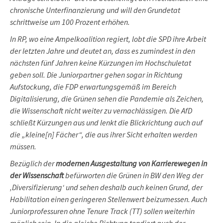
chronische Unterfinanzierung und will den Grundetat
schrittweise um 100 Prozent erhöhen.
In RP, wo eine Ampelkoalition regiert, lobt die SPD ihre Arbeit
der letzten Jahre und deutet an, dass es zumindest in den
nächsten fünf Jahren keine Kürzungen im Hochschuletat
geben soll. Die Juniorpartner gehen sogar in Richtung
Aufstockung, die FDP erwartungsgemäß im Bereich
Digitalisierung, die Grünen sehen die Pandemie als Zeichen,
die Wissenschaft nicht weiter zu vernachlässigen. Die AfD
schließt Kürzungen aus und lenkt die Blickrichtung auch auf
die „kleine[n] Fächer“, die aus ihrer Sicht erhalten werden
müssen.
Bezüglich der
modernen Ausgestaltung von Karrierewegen in
der Wissenschaft
befürworten die Grünen in BW den Weg der
‚Diversifizierung‘ und sehen deshalb auch keinen Grund, der
Habilitation einen geringeren Stellenwert beizumessen. Auch
Juniorprofessuren ohne Tenure Track (TT) sollen weiterhin