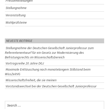
Pressemitteilungen
Stellungnahme
Veranstaltung
Wahlprüfsteine
NEUESTE BEITRÄGE
Stellungnahme der Deutschen Gesellschaft Juniorprofessur zum
Referentenentwurf für ein Gesetz zur Modernisierung des
Befristungsrechts im Wissenschaftsbereich
Vortragsreihe 20 Jahre DGJ
Maximale Enttäuschung nach monatelangem Stillstand beim
WissZeitVG
Wissenschaftsfreiheit, die sie meinen
Vorstandswechsel bei der Deutschen Gesellschaft Juniorprofessur
S
e