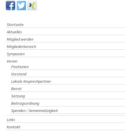
o
n
Startseite
Aktuelles
Mitglied werden
Mitgliederbereich
Symposien
Verein
Positionen
Vorstand
Lokale Ansprechpartner
Beirat
Satzung
Beitragsordnung
Spenden / Gemeinnützigkeit
Links
Kontakt