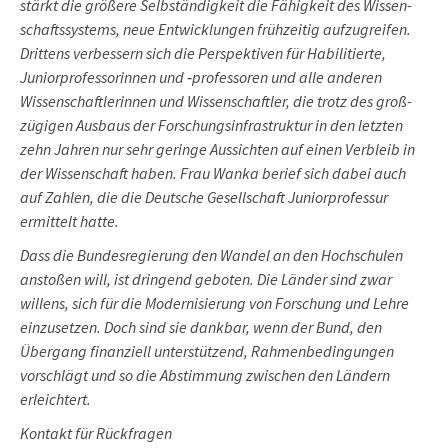
stärkt die größere Selbständigkeit die Fähigkeit des Wissen­
schafts­systems, neue Entwicklungen frühzeitig aufzugreifen.
Drittens verbessern sich die Per­spek­tiven für Habilitierte,
Juniorprofessorinnen und ‑professoren und alle anderen
Wissenschaftlerinnen und Wissenschaftler, die trotz des groß­
zügigen Ausbaus der Forschungsinfrastruktur in den letzten
zehn Jahren nur sehr geringe Aussichten auf einen Verbleib in
der Wissenschaft haben. Frau Wanka berief sich dabei auch
auf Zahlen, die die Deutsche Gesell­schaft Junior­professur
ermittelt hatte.
Dass die Bundesregierung den Wandel an den Hochschulen
anstoßen will, ist dringend geboten. Die Länder sind zwar
willens, sich für die Moder­nisie­rung von Forschung und Lehre
einzusetzen. Doch sind sie dankbar, wenn der Bund, den
Übergang finanziell unterstützend, Rahmen­be­din­gun­gen
vorschlägt und so die Abstim­mung zwischen den Ländern
erleichtert.
Kontakt für Rückfragen