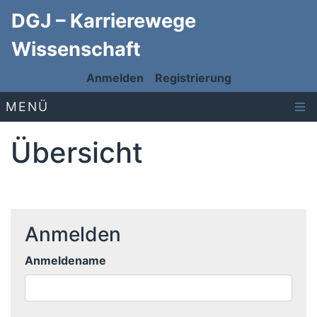
DGJ – Karrierewege
Wissenschaft
Anmelden
Registrierung
MENÜ
Übersicht
Anmelden
Anmeldename